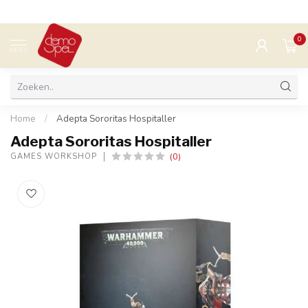
0
MENU
Home
/
Adepta Sororitas Hospitaller
Adepta Sororitas Hospitaller
(0)
GAMES WORKSHOP