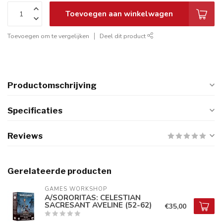
Toevoegen aan winkelwagen
Toevoegen om te vergelijken
Deel dit product
Productomschrijving
Specificaties
Reviews
Gerelateerde producten
GAMES WORKSHOP
A/SORORITAS: CELESTIAN
SACRESANT AVELINE (52-62)
€35,00