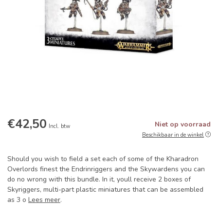
€42,50
Niet op voorraad
Incl. btw
Beschikbaar in de winkel
Should you wish to field a set each of some of the Kharadron
Overlords finest the Endrinriggers and the Skywardens you can
do no wrong with this bundle. In it, youll receive 2 boxes of
Skyriggers, multi-part plastic miniatures that can be assembled
as 3 o
Lees meer
.