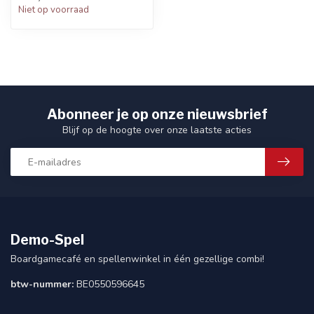
Niet op voorraad
Abonneer je op onze nieuwsbrief
Blijf op de hoogte over onze laatste acties
Demo-Spel
Boardgamecafé en spellenwinkel in één gezellige combi!
btw-nummer:
BE0550596645