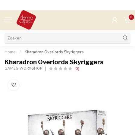
0
MENU
Home
/
Kharadron Overlords Skyriggers
Kharadron Overlords Skyriggers
(0)
GAMES WORKSHOP