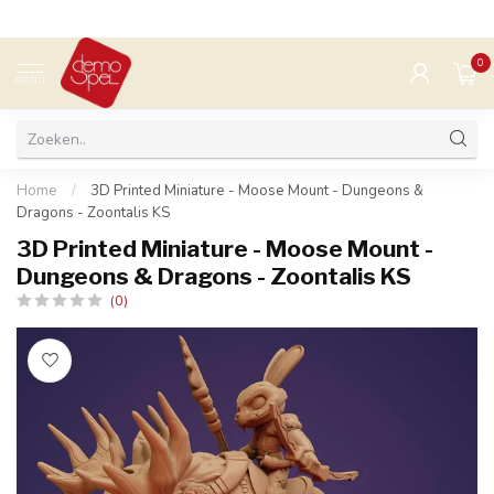
0
MENU
Home
/
3D Printed Miniature - Moose Mount - Dungeons &
Dragons - Zoontalis KS
3D Printed Miniature - Moose Mount -
Dungeons & Dragons - Zoontalis KS
(0)