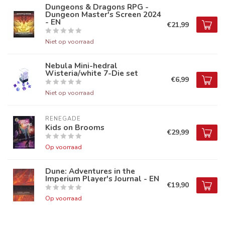
Dungeons & Dragons RPG -
Dungeon Master's Screen 2024
- EN
€21,99
Niet op voorraad
Nebula Mini-hedral
Wisteria/white 7-Die set
€6,99
Niet op voorraad
RENEGADE
Kids on Brooms
€29,99
Op voorraad
Dune: Adventures in the
Imperium Player's Journal - EN
€19,90
Op voorraad