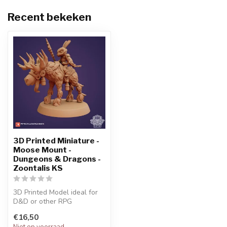
Recent bekeken
3D Printed Miniature -
Moose Mount -
Dungeons & Dragons -
Zoontalis KS
3D Printed Model ideal for
D&D or other RPG
Character
€16,50