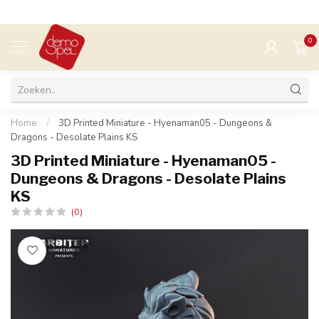
0
MENU
Home
/
3D Printed Miniature - Hyenaman05 - Dungeons &
Dragons - Desolate Plains KS
3D Printed Miniature - Hyenaman05 -
Dungeons & Dragons - Desolate Plains
KS
(0)