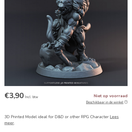
€3,90
Niet op voorraad
Incl. btw
Beschikbaar in de winkel
3D Printed Model ideal for D&D or other RPG Character
Lees
meer
.