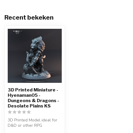
Recent bekeken
3D Printed Miniature -
Hyenaman05 -
Dungeons & Dragons -
Desolate Plains KS
3D Printed Model ideal for
D&D or other RPG
Character