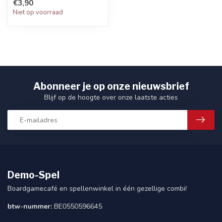
€3,90
Niet op voorraad
Abonneer je op onze nieuwsbrief
Blijf op de hoogte over onze laatste acties
Demo-Spel
Boardgamecafé en spellenwinkel in één gezellige combi!
btw-nummer:
BE0550596645