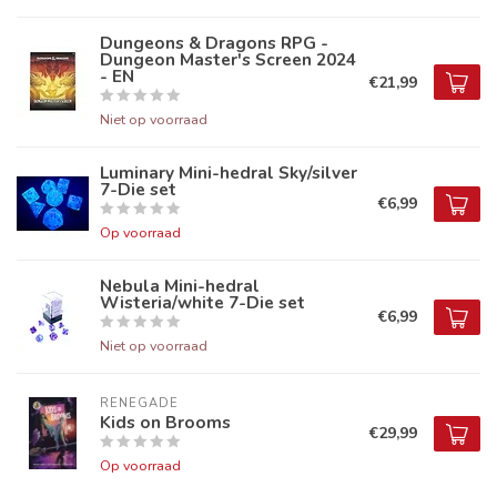
Dungeons & Dragons RPG -
Dungeon Master's Screen 2024
- EN
€21,99
Niet op voorraad
Luminary Mini-hedral Sky/silver
7-Die set
€6,99
Op voorraad
Nebula Mini-hedral
Wisteria/white 7-Die set
€6,99
Niet op voorraad
RENEGADE
Kids on Brooms
€29,99
Op voorraad