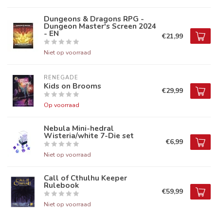
Dungeons & Dragons RPG -
Dungeon Master's Screen 2024
- EN
€21,99
Niet op voorraad
RENEGADE
Kids on Brooms
€29,99
Op voorraad
Nebula Mini-hedral
Wisteria/white 7-Die set
€6,99
Niet op voorraad
Call of Cthulhu Keeper
Rulebook
€59,99
Niet op voorraad