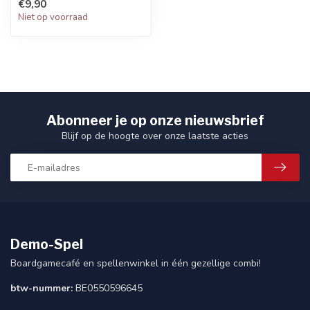
€9,90
Niet op voorraad
Abonneer je op onze nieuwsbrief
Blijf op de hoogte over onze laatste acties
Demo-Spel
Boardgamecafé en spellenwinkel in één gezellige combi!
btw-nummer:
BE0550596645