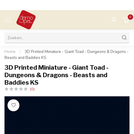
0
MENU
Home
/
3D Printed Miniature - Giant Toad - Dungeons & Dragons -
Beasts and Baddies KS
3D Printed Miniature - Giant Toad -
Dungeons & Dragons - Beasts and
Baddies KS
(0)