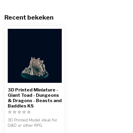
Recent bekeken
3D Printed Miniature -
Giant Toad - Dungeons
& Dragons - Beasts and
Baddies KS
3D Printed Model ideal for
D&D or other RPG
Character