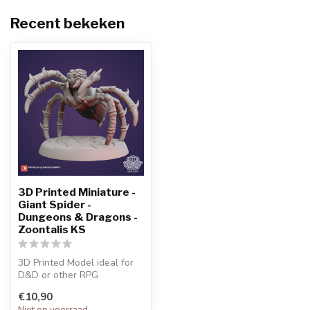
Recent bekeken
3D Printed Miniature -
Giant Spider -
Dungeons & Dragons -
Zoontalis KS
3D Printed Model ideal for
D&D or other RPG
Character
€10,90