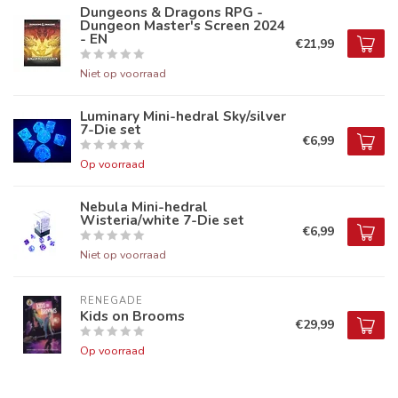
Dungeons & Dragons RPG -
Dungeon Master's Screen 2024
- EN
€21,99
Niet op voorraad
Luminary Mini-hedral Sky/silver
7-Die set
€6,99
Op voorraad
Nebula Mini-hedral
Wisteria/white 7-Die set
€6,99
Niet op voorraad
RENEGADE
Kids on Brooms
€29,99
Op voorraad