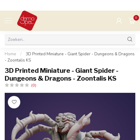
0
MENU
Home
/
3D Printed Miniature - Giant Spider - Dungeons & Dragons
- Zoontalis KS
3D Printed Miniature - Giant Spider -
Dungeons & Dragons - Zoontalis KS
(0)