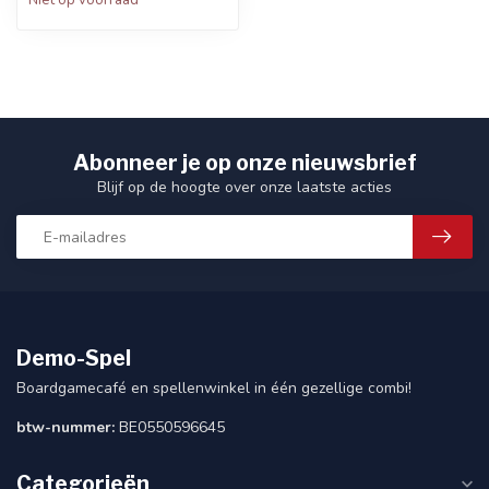
Niet op voorraad
Abonneer je op onze nieuwsbrief
Blijf op de hoogte over onze laatste acties
Demo-Spel
Boardgamecafé en spellenwinkel in één gezellige combi!
btw-nummer:
BE0550596645
Categorieën