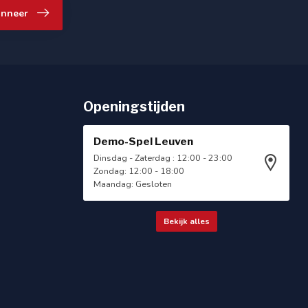
nneer
Openingstijden
Demo-Spel Leuven
Dinsdag - Zaterdag : 12:00 - 23:00
Zondag: 12:00 - 18:00
Maandag: Gesloten
Bekijk alles