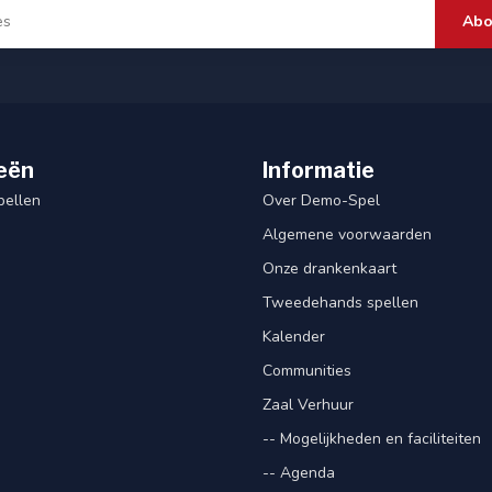
Abo
eën
Informatie
pellen
Over Demo-Spel
Algemene voorwaarden
Onze drankenkaart
Tweedehands spellen
Kalender
Communities
Zaal Verhuur
-- Mogelijkheden en faciliteiten
-- Agenda