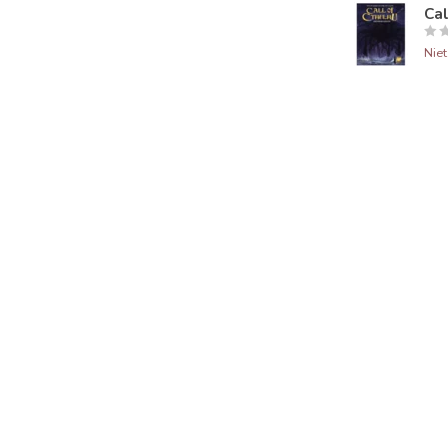
Cal
Nie