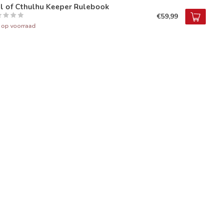
l of Cthulhu Keeper Rulebook
€59,99
t op voorraad