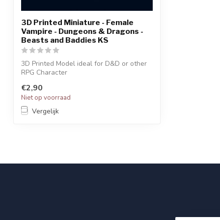
3D Printed Miniature - Female
Vampire - Dungeons & Dragons -
Beasts and Baddies KS
3D Printed Model ideal for D&D or other
RPG Character
€2,90
Niet op voorraad
Vergelijk