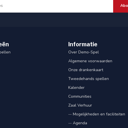
Abo
eën
Informatie
pellen
Over Demo-Spel
Algemene voorwaarden
Onze drankenkaart
Tweedehands spellen
Kalender
Communities
Zaal Verhuur
-- Mogelijkheden en faciliteiten
-- Agenda