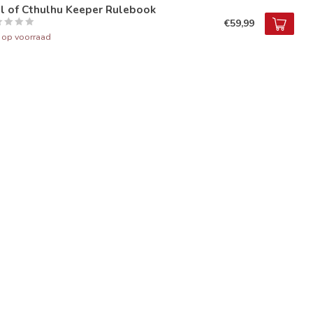
l of Cthulhu Keeper Rulebook
€59,99
t op voorraad