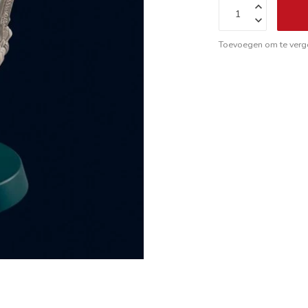
Toevoegen om te verge