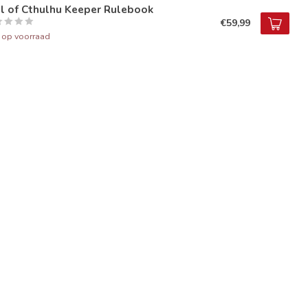
l of Cthulhu Keeper Rulebook
€59,99
t op voorraad