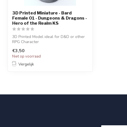
3D Printed Miniature - Bard
Female 01 - Dungeons & Dragons -
Hero of the Realm KS
3D Printed Model ideal for D&D or other
RPG Character
€3,50
Niet op voorraad
Vergelijk