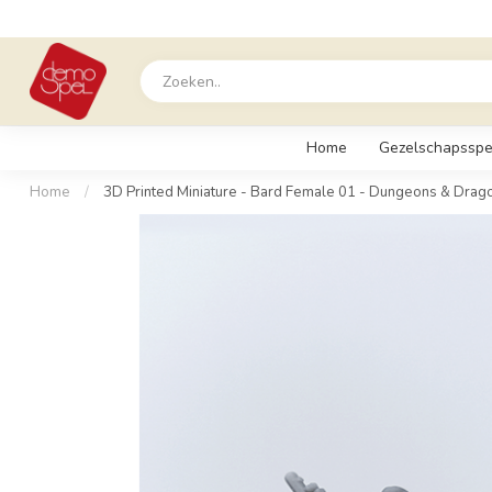
Home
Gezelschapsspe
Home
/
3D Printed Miniature - Bard Female 01 - Dungeons & Drago