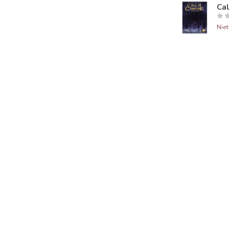
Cal
Nie