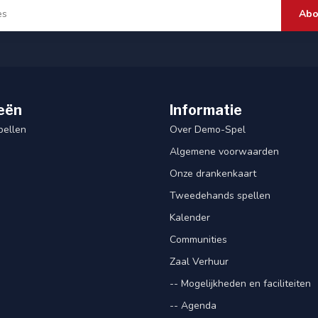
Abo
eën
Informatie
pellen
Over Demo-Spel
Algemene voorwaarden
Onze drankenkaart
Tweedehands spellen
Kalender
Communities
Zaal Verhuur
-- Mogelijkheden en faciliteiten
-- Agenda