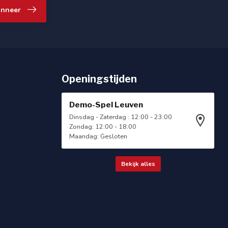
nneer
Openingstijden
Demo-Spel Leuven
Dinsdag - Zaterdag : 12:00 - 23:00
Zondag: 12:00 - 18:00
Maandag: Gesloten
Bekijk alles